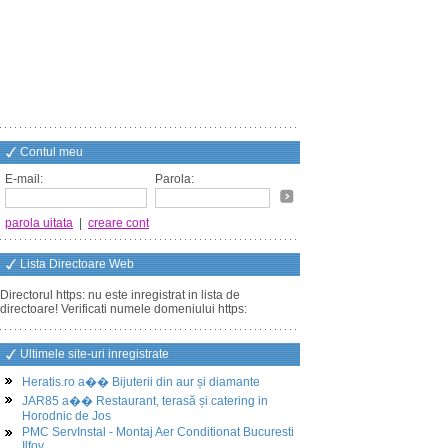
Contul meu
E-mail:
Parola:
parola uitata
|
creare cont
Lista Directoare Web
Directorul https: nu este inregistrat in lista de
directoare! Verificati numele domeniului https:
Ultimele site-uri inregistrate
Heratis.ro a�� Bijuterii din aur și diamante
JAR85 a�� Restaurant, terasă și catering in
Horodnic de Jos
PMC ServInstal - Montaj Aer Conditionat Bucuresti
Ilfov