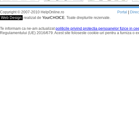
Copyright © 2007-2010 HelpOnline.ro
Portal
|
Dire
Web Design
realizat de
YourCHOICE
. Toate drepturile rezervate.
Te informam ca ne-am actualizat
politicile privind protectia persoanelor fizice in c
Regulamentului (UE) 2016/679. Acest site foloseste cookie-uri pentru a furniza o 